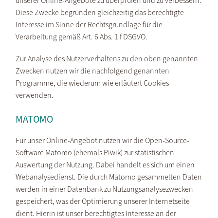
unserer Online-Angebote zu überprüfen und zu verbessern.
Diese Zwecke begründen gleichzeitig das berechtigte
Interesse im Sinne der Rechtsgrundlage für die
Verarbeitung gemäß Art. 6 Abs. 1 f DSGVO.
Zur Analyse des Nutzerverhaltens zu den oben genannten
Zwecken nutzen wir die nachfolgend genannten
Programme, die wiederum wie erläutert Cookies
verwenden.
MATOMO
Für unser Online-Angebot nutzen wir die Open-Source-
Software Matomo (ehemals Piwik) zur statistischen
Auswertung der Nutzung. Dabei handelt es sich um einen
Webanalysedienst. Die durch Matomo gesammelten Daten
werden in einer Datenbank zu Nutzungsanalysezwecken
gespeichert, was der Optimierung unserer Internetseite
dient. Hierin ist unser berechtigtes Interesse an der