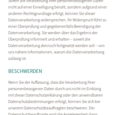
Sofern die Verarbeitung Ihrer personenbezogenen Daten
nicht auf einer Einwilligung beruht, sondern aufgrund einer
anderen Rechtsgrundlage erfolgt, können Sie dieser
Datenverarbeitung widersprechen. Ihr Widerspruch führt zu
einer Überprüfung und gegebenenfalls Beendigung der
Datenverarbeitung. Sie werden über das Ergebnis der
Überprüfung informiert und erhalten – soweit die
Datenverarbeitung dennoch fortgesetzt werden soll – von
uns nähere Informationen, warum die Datenverarbeitung
zulässig ist.
BESCHWERDEN
Wenn Sie der Auffassung, dass die Verarbeitung Ihrer
personenbezogenen Daten durch uns nicht im Einklang
mit dieser Datenschutzerklärung oder den anwendbaren
Datenschutzbestimmungen erfolgt, können Sie sich bei
unserem Datenschutzbeauftragten beschweren. Der
Datenschutzbeauftragte wird die Angelegenheit dann