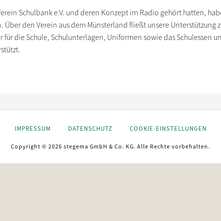
rein Schulbank e.V. und deren Konzept im Radio gehört hatten, haben
. Über den Verein aus dem Münsterland fließt unsere Unterstützung z
r für die Schule, Schulunterlagen, Uniformen sowie das Schulessen un
stützt.
IMPRESSUM
DATENSCHUTZ
COOKIE-EINSTELLUNGEN
Copyright © 2026 stegema GmbH & Co. KG. Alle Rechte vorbehalten.